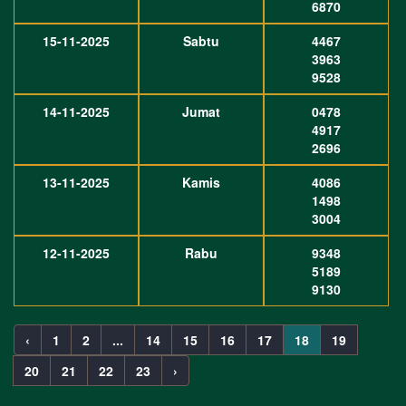
6870
15-11-2025
Sabtu
4467
3963
9528
14-11-2025
Jumat
0478
4917
2696
13-11-2025
Kamis
4086
1498
3004
12-11-2025
Rabu
9348
5189
9130
‹
1
2
...
14
15
16
17
18
19
20
21
22
23
›