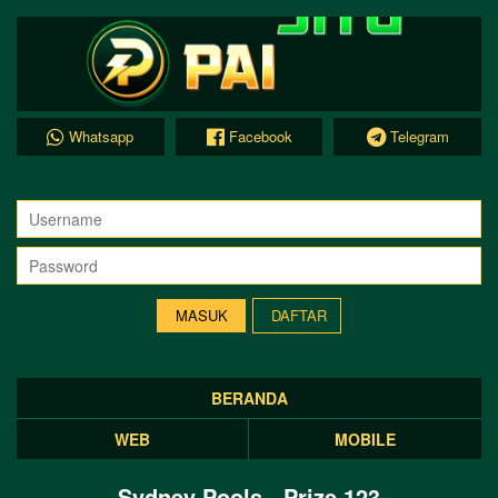
Whatsapp
Facebook
Telegram
DAFTAR
BERANDA
WEB
MOBILE
Sydney Pools - Prize 123