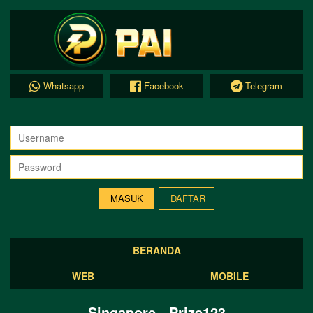
Whatsapp
Facebook
Telegram
DAFTAR
BERANDA
WEB
MOBILE
Singapore - Prize123