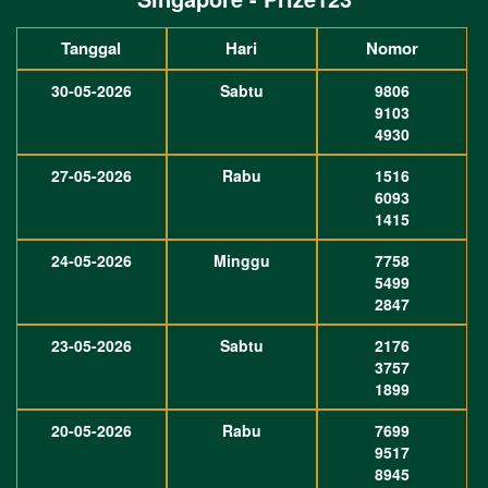
Tanggal
Hari
Nomor
30-05-2026
Sabtu
9806
9103
4930
27-05-2026
Rabu
1516
6093
1415
24-05-2026
Minggu
7758
5499
2847
23-05-2026
Sabtu
2176
3757
1899
20-05-2026
Rabu
7699
9517
8945