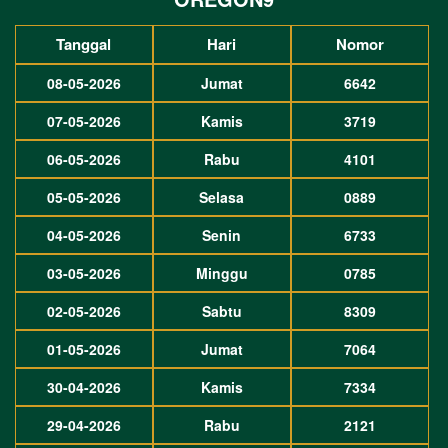
Tanggal
Hari
Nomor
08-05-2026
Jumat
6642
07-05-2026
Kamis
3719
06-05-2026
Rabu
4101
05-05-2026
Selasa
0889
04-05-2026
Senin
6733
03-05-2026
Minggu
0785
02-05-2026
Sabtu
8309
01-05-2026
Jumat
7064
30-04-2026
Kamis
7334
29-04-2026
Rabu
2121