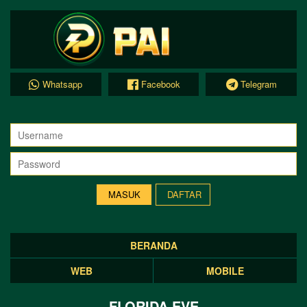
Whatsapp
Facebook
Telegram
DAFTAR
BERANDA
WEB
MOBILE
FLORIDA EVE