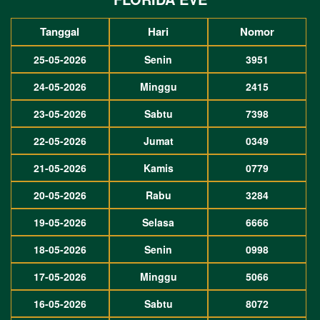
Tanggal
Hari
Nomor
25-05-2026
Senin
3951
24-05-2026
Minggu
2415
23-05-2026
Sabtu
7398
22-05-2026
Jumat
0349
21-05-2026
Kamis
0779
20-05-2026
Rabu
3284
19-05-2026
Selasa
6666
18-05-2026
Senin
0998
17-05-2026
Minggu
5066
16-05-2026
Sabtu
8072