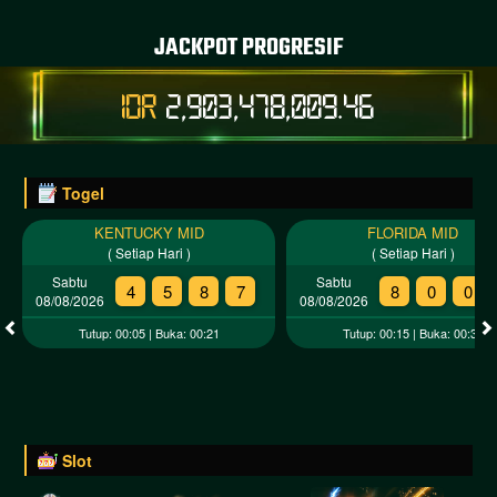
JACKPOT PROGRESIF
IDR
2,903,478,015.45
Togel
KENTUCKY MID
FLORIDA MID
( Setiap Hari )
( Setiap Hari )
Sabtu
Sabtu
4
5
8
7
8
0
0
08/08/2026
08/08/2026
Tutup: 00:05 | Buka: 00:21
Tutup: 00:15 | Buka: 00:30
Slot