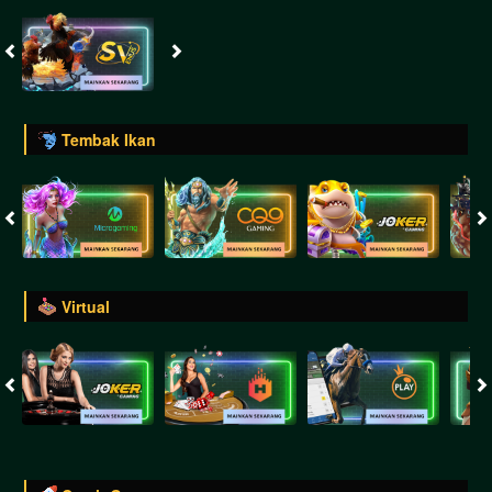
Tembak Ikan
Virtual