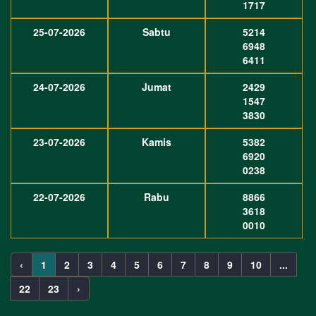
1717
25-07-2026
Sabtu
5214
6948
6411
24-07-2026
Jumat
2429
1547
3830
23-07-2026
Kamis
5382
6920
0238
22-07-2026
Rabu
8866
3618
0010
‹
1
2
3
4
5
6
7
8
9
10
...
22
23
›