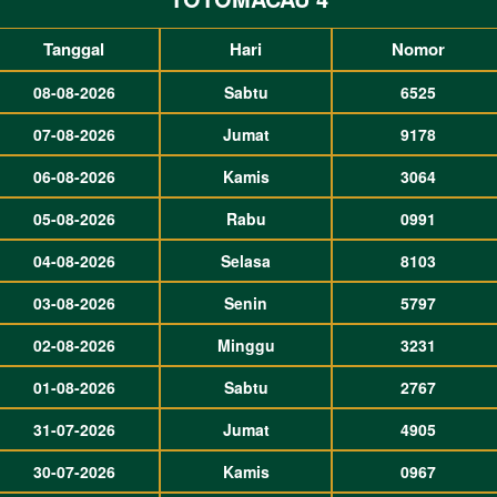
Tanggal
Hari
Nomor
08-08-2026
Sabtu
6525
07-08-2026
Jumat
9178
06-08-2026
Kamis
3064
05-08-2026
Rabu
0991
04-08-2026
Selasa
8103
03-08-2026
Senin
5797
02-08-2026
Minggu
3231
01-08-2026
Sabtu
2767
31-07-2026
Jumat
4905
30-07-2026
Kamis
0967