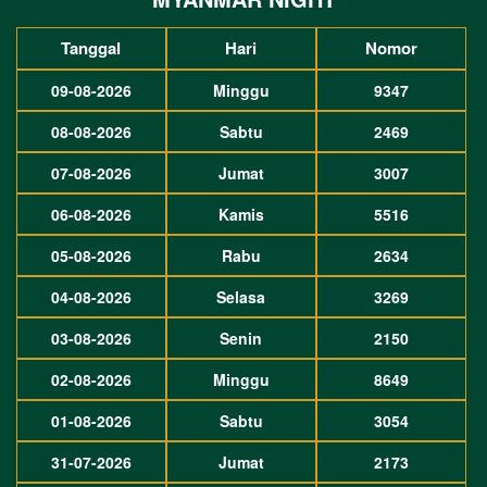
Tanggal
Hari
Nomor
09-08-2026
Minggu
9347
08-08-2026
Sabtu
2469
07-08-2026
Jumat
3007
06-08-2026
Kamis
5516
05-08-2026
Rabu
2634
04-08-2026
Selasa
3269
03-08-2026
Senin
2150
02-08-2026
Minggu
8649
01-08-2026
Sabtu
3054
31-07-2026
Jumat
2173