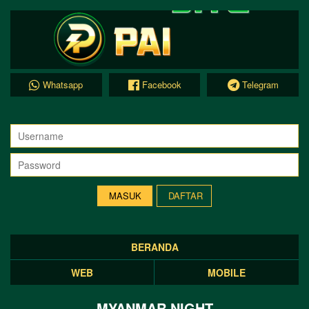
Whatsapp
Facebook
Telegram
DAFTAR
BERANDA
WEB
MOBILE
MYANMAR NIGHT