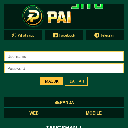
Whatsapp
Facebook
Telegram
DAFTAR
BERANDA
WEB
MOBILE
TANGSHAN 1