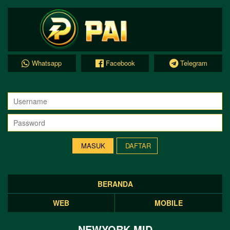
Whatsapp
Facebook
Telegram
DAFTAR
BERANDA
WEB
MOBILE
NEWYORK MID